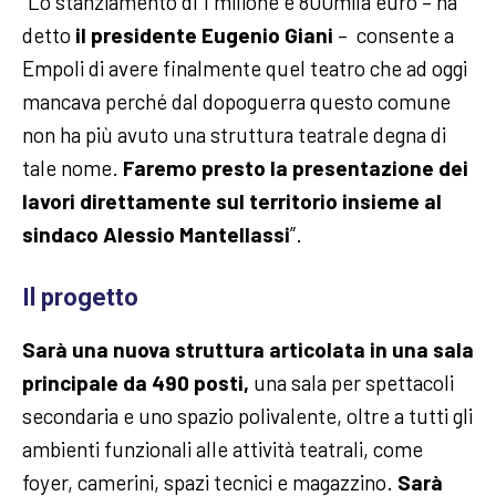
“Lo stanziamento di 1 milione e 800mila euro – ha
detto
il presidente Eugenio Giani
– consente a
Empoli di avere finalmente quel teatro che ad oggi
mancava perché dal dopoguerra questo comune
non ha più avuto una struttura teatrale degna di
tale nome.
Faremo presto la presentazione dei
lavori direttamente sul territorio insieme al
sindaco Alessio Mantellassi
”.
Il progetto
Sarà una nuova struttura articolata in una sala
principale da 490 posti,
una sala per spettacoli
secondaria e uno spazio polivalente, oltre a tutti gli
ambienti funzionali alle attività teatrali, come
foyer, camerini, spazi tecnici e magazzino.
Sarà