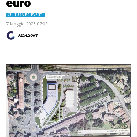
euro
CULTURA ED EVENTI
7 Maggio 2025 07:03
REDAZIONE