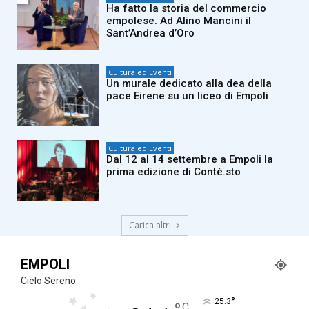
Ha fatto la storia del commercio
empolese. Ad Alino Mancini il
Sant’Andrea d’Oro
Cultura ed Eventi
Un murale dedicato alla dea della
pace Eirene su un liceo di Empoli
Cultura ed Eventi
Dal 12 al 14 settembre a Empoli la
prima edizione di Contè.sto
Carica altri
EMPOLI
Cielo Sereno
°
25.3
C