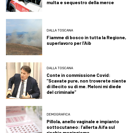
multa e sequestro della merce
DALLA TOSCANA
Fiamme di bosco in tutta la Regione,
superlavoro per l’Aib
DALLA TOSCANA
Conte in commissione Covid:
“Scavate pure, non troverete niente
di illecito su di me. Meloni mi diede
del criminale”
DEMOGRAFICA
Pillola, anello vaginale e impianto
sottocutaneo: l’allerta Aifa sul
rischio meningioma