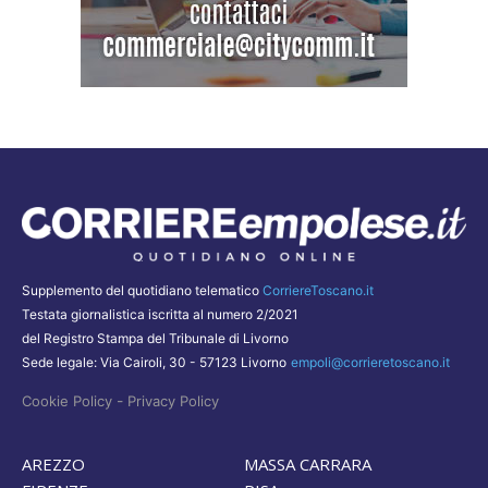
Supplemento del quotidiano telematico
CorriereToscano.it
Testata giornalistica iscritta al numero 2/2021
del Registro Stampa del Tribunale di Livorno
Sede legale: Via Cairoli, 30 - 57123 Livorno
empoli@corrieretoscano.it
-
Cookie Policy
Privacy Policy
AREZZO
MASSA CARRARA