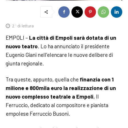
2
' di lettura
EMPOLI –
La città di Empoli sarà dotata di un
nuovo teatro
. Lo ha annunciato il presidente
Eugenio Giani nell’elencare le nuove delibere di
giunta regionale.
Tra queste, appunto, quella che
finanzia con 1
milione e 800mila euro la realizzazione di un
nuovo complesso teatrale a Empoli
, Il
Ferruccio, dedicato al compositore e pianista
empolese Ferruccio Busoni.