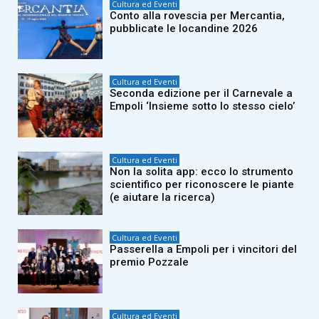
Cultura ed Eventi
Conto alla rovescia per Mercantia,
pubblicate le locandine 2026
Cultura ed Eventi
Seconda edizione per il Carnevale a
Empoli ‘Insieme sotto lo stesso cielo’
Cultura ed Eventi
Non la solita app: ecco lo strumento
scientifico per riconoscere le piante
(e aiutare la ricerca)
Cultura ed Eventi
Passerella a Empoli per i vincitori del
premio Pozzale
Cultura ed Eventi