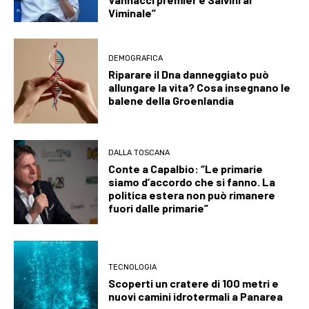
Viminale”
DEMOGRAFICA
Riparare il Dna danneggiato può
allungare la vita? Cosa insegnano le
balene della Groenlandia
DALLA TOSCANA
Conte a Capalbio: “Le primarie
siamo d’accordo che si fanno. La
politica estera non può rimanere
fuori dalle primarie”
TECNOLOGIA
Scoperti un cratere di 100 metri e
nuovi camini idrotermali a Panarea