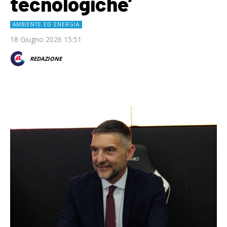
tecnologiche’
AMBIENTE ED ENERGIA
18 Giugno 2026 15:51
REDAZIONE