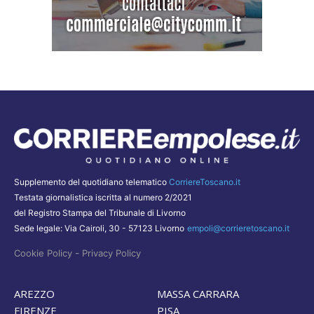
Supplemento del quotidiano telematico
CorriereToscano.it
Testata giornalistica iscritta al numero 2/2021
del Registro Stampa del Tribunale di Livorno
Sede legale: Via Cairoli, 30 - 57123 Livorno
empoli@corrieretoscano.it
-
Cookie Policy
Privacy Policy
AREZZO
MASSA CARRARA
FIRENZE
PISA