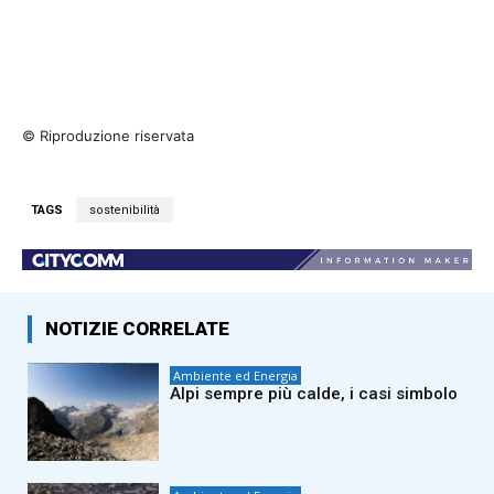
© Riproduzione riservata
TAGS
sostenibilità
NOTIZIE CORRELATE
Ambiente ed Energia
Alpi sempre più calde, i casi simbolo