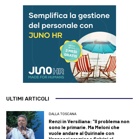
ULTIMI ARTICOLI
DALLA TOSCANA
Renzi in Versiliana: “Il problema non
sono le primarie. Ma Meloni che
vuole andare al Quirinale con
Vannacci premier e Salvini al