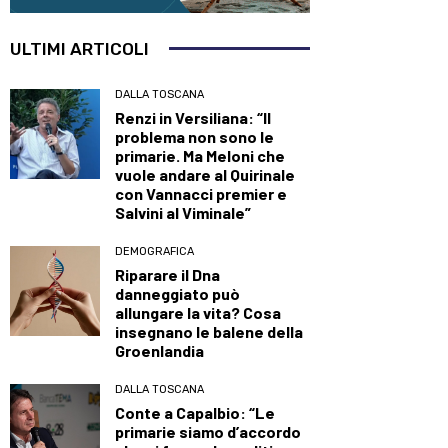
ULTIMI ARTICOLI
DALLA TOSCANA
Renzi in Versiliana: “Il
problema non sono le
primarie. Ma Meloni che
vuole andare al Quirinale
con Vannacci premier e
Salvini al Viminale”
DEMOGRAFICA
Riparare il Dna
danneggiato può
allungare la vita? Cosa
insegnano le balene della
Groenlandia
DALLA TOSCANA
Conte a Capalbio: “Le
primarie siamo d’accordo