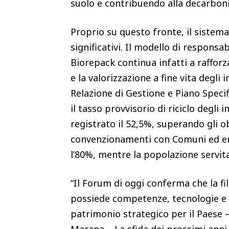
suolo e contribuendo alla decarbon
Proprio su questo fronte, il sistema
significativi. Il modello di respons
Biorepack continua infatti a rafforz
e la valorizzazione a fine vita degli
Relazione di Gestione e Piano Speci
il tasso provvisorio di riciclo degli
registrato il 52,5%, superando gli ob
convenzionamenti con Comuni ed enti
l’80%, mentre la popolazione servit
“Il Forum di oggi conferma che la fi
possiede competenze, tecnologie e 
patrimonio strategico per il Paese
Marana – La sfida dei prossimi ann