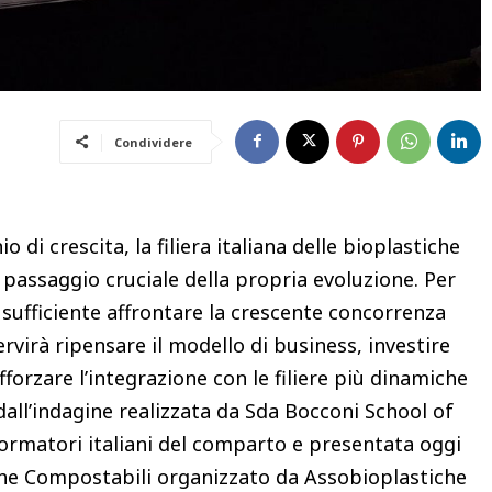
Condividere
di crescita, la filiera italiana delle bioplastiche
 passaggio cruciale della propria evoluzione. Per
 sufficiente affrontare la crescente concorrenza
rvirà ripensare il modello di business, investire
orzare l’integrazione con le filiere più dinamiche
all’indagine realizzata da Sda Bocconi School of
rmatori italiani del comparto e presentata oggi
che Compostabili organizzato da Assobioplastiche