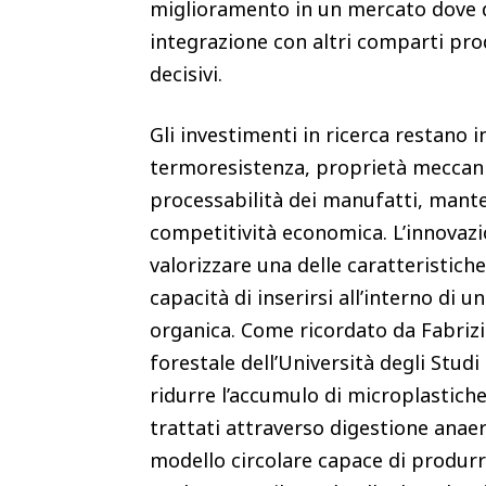
miglioramento in un mercato dove di
integrazione con altri comparti pro
decisivi.
Gli investimenti in ricerca restano
termoresistenza, proprietà meccanic
processabilità dei manufatti, mant
competitività economica. L’innovazi
valorizzare una delle caratteristiche
capacità di inserirsi all’interno di 
organica. Come ricordato da Fabrizi
forestale dell’Università degli Stud
ridurre l’accumulo di microplastiche
trattati attraverso digestione ana
modello circolare capace di produr