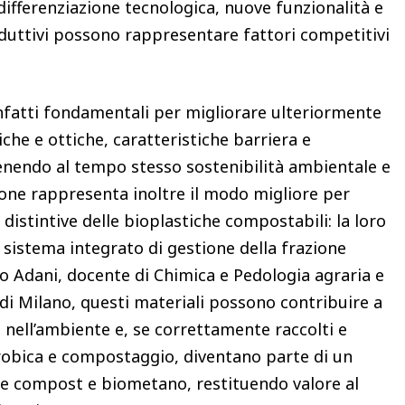
fferenziazione tecnologica, nuove funzionalità e
duttivi possono rappresentare fattori competitivi
 infatti fondamentali per migliorare ulteriormente
he e ottiche, caratteristiche barriera e
enendo al tempo stesso sostenibilità ambientale e
one rappresenta inoltre il modo migliore per
 distintive delle bioplastiche compostabili: la loro
un sistema integrato di gestione della frazione
o Adani, docente di Chimica e Pedologia agraria e
i di Milano, questi materiali possono contribuire a
 nell’ambiente e, se correttamente raccolti e
erobica e compostaggio, diventano parte di un
re compost e biometano, restituendo valore al