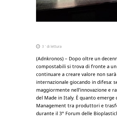
3
' di lettura
(Adnkronos) – Dopo oltre un decennio 
compostabili si trova di fronte a un
continuare a creare valore non sarà
internazionale giocando in difesa: se
maggiormente nell’innovazione e raff
del Made in Italy. È quanto emerge d
Management tra produttori e trasfo
durante il 3° Forum delle Bioplasti