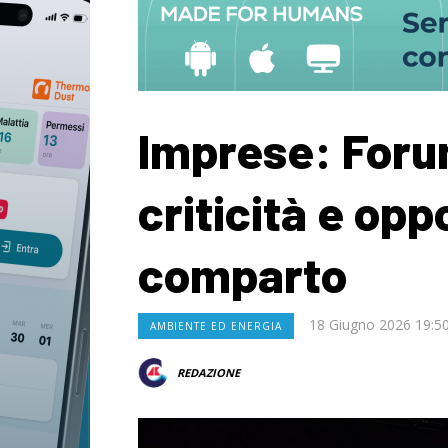
Imprese: Foru
criticità e opp
comparto
18 Giugno 2026 19:5
AMBIENTE ED ENERGIA
REDAZIONE