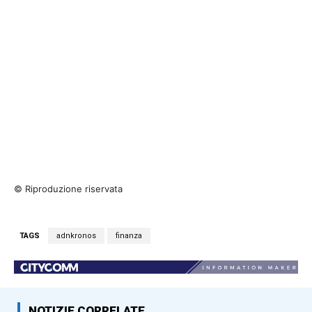
© Riproduzione riservata
TAGS
adnkronos
finanza
NOTIZIE CORRELATE