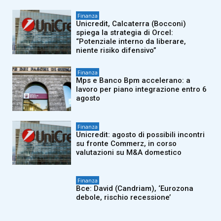
Finanza
Unicredit, Calcaterra (Bocconi)
spiega la strategia di Orcel:
“Potenziale interno da liberare,
niente risiko difensivo”
Finanza
Mps e Banco Bpm accelerano: a
lavoro per piano integrazione entro 6
agosto
Finanza
Unicredit: agosto di possibili incontri
su fronte Commerz, in corso
valutazioni su M&A domestico
Finanza
Bce: David (Candriam), ‘Eurozona
debole, rischio recessione’