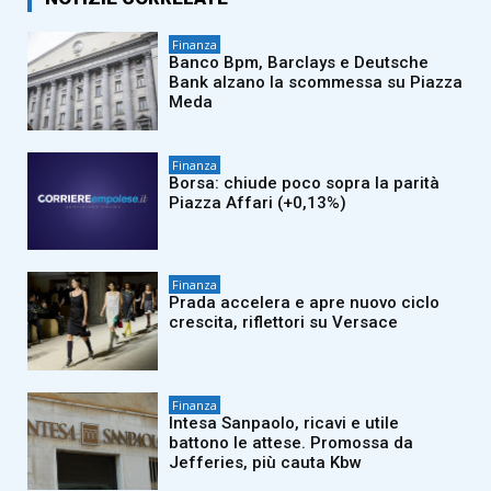
Finanza
Banco Bpm, Barclays e Deutsche
Bank alzano la scommessa su Piazza
Meda
Finanza
Borsa: chiude poco sopra la parità
Piazza Affari (+0,13%)
Finanza
Prada accelera e apre nuovo ciclo
crescita, riflettori su Versace
Finanza
Intesa Sanpaolo, ricavi e utile
battono le attese. Promossa da
Jefferies, più cauta Kbw