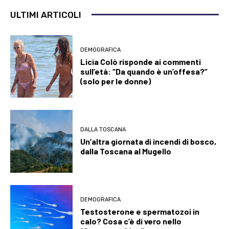
ULTIMI ARTICOLI
DEMOGRAFICA
Licia Colò risponde ai commenti
sull’età: “Da quando è un’offesa?”
(solo per le donne)
DALLA TOSCANA
Un’altra giornata di incendi di bosco,
dalla Toscana al Mugello
DEMOGRAFICA
Testosterone e spermatozoi in
calo? Cosa c’è di vero nello