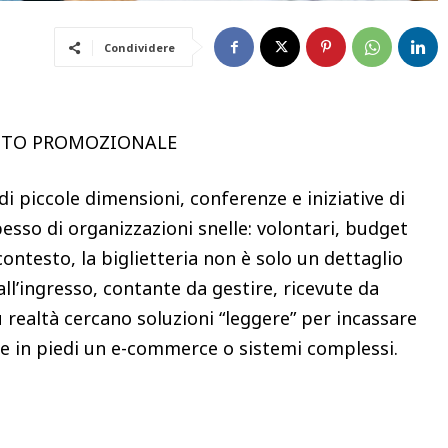
Condividere
UTO PROMOZIONALE
 di piccole dimensioni, conferenze e iniziative di
 spesso di organizzazioni snelle: volontari, budget
contesto, la biglietteria non è solo un dettaglio
all’ingresso, contante da gestire, ricevute da
ù realtà cercano soluzioni “leggere” per incassare
e in piedi un e-commerce o sistemi complessi.