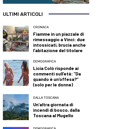
ULTIMI ARTICOLI
CRONACA
Fiamme in un piazzale di
rimessaggio a Vinci: due
intossicati, brucia anche
l’abitazione del titolare
DEMOGRAFICA
Licia Colò risponde ai
commenti sull’età: “Da
quando è un’offesa?”
(solo per le donne)
DALLA TOSCANA
Un’altra giornata di
incendi di bosco, dalla
Toscana al Mugello
DEMOGRAFICA