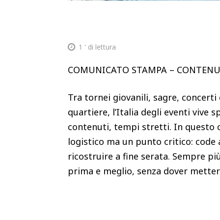
1
' di lettura
COMUNICATO STAMPA – CONTEN
Tra tornei giovanili, sagre, concerti
quartiere, l’Italia degli eventi vive
contenuti, tempi stretti. In questo 
logistico ma un punto critico: code 
ricostruire a fine serata. Sempre pi
prima e meglio, senza dover metter