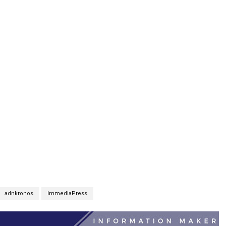
adnkronos
ImmediaPress