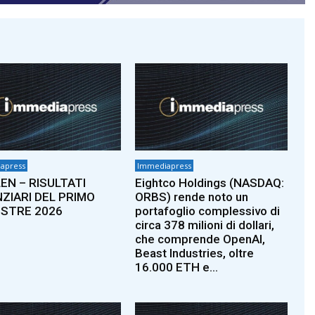
apress
Immediapress
EN – RISULTATI
Eightco Holdings (NASDAQ:
NZIARI DEL PRIMO
ORBS) rende noto un
STRE 2026
portafoglio complessivo di
circa 378 milioni di dollari,
che comprende OpenAI,
Beast Industries, oltre
16.000 ETH e...