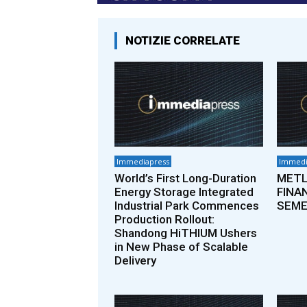
NOTIZIE CORRELATE
Immediapress
Immedi
World’s First Long-Duration
METL
Energy Storage Integrated
FINA
Industrial Park Commences
SEME
Production Rollout:
Shandong HiTHIUM Ushers
in New Phase of Scalable
Delivery