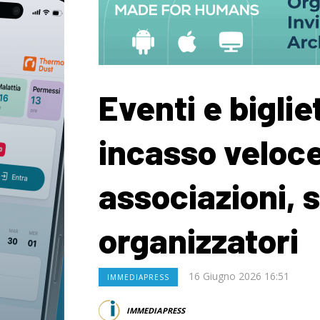
Eventi e bigliet
incasso veloc
associazioni, 
organizzatori
16 Giugno 2026 16:51
IMMEDIAPRESS
IMMEDIAPRESS