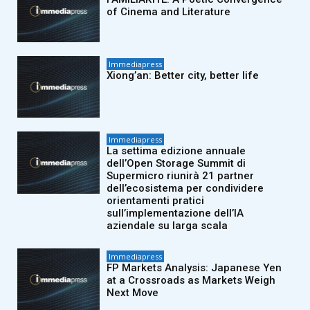
of Cinema and Literature
Immediapress
Xiong’an: Better city, better life
Immediapress
La settima edizione annuale
dell’Open Storage Summit di
Supermicro riunirà 21 partner
dell’ecosistema per condividere
orientamenti pratici
sull’implementazione dell’IA
aziendale su larga scala
Immediapress
FP Markets Analysis: Japanese Yen
at a Crossroads as Markets Weigh
Next Move