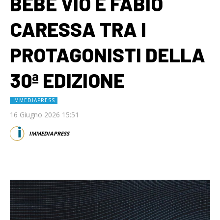
BEBE VIO E FABIO
CARESSA TRA I
PROTAGONISTI DELLA
30ª EDIZIONE
IMMEDIAPRESS
16 Giugno 2026 15:51
IMMEDIAPRESS