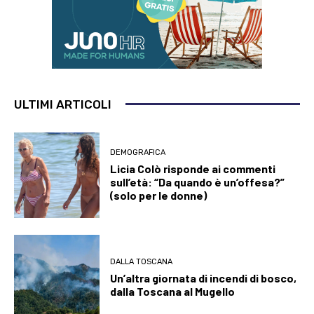
ULTIMI ARTICOLI
DEMOGRAFICA
Licia Colò risponde ai commenti
sull’età: “Da quando è un’offesa?”
(solo per le donne)
DALLA TOSCANA
Un’altra giornata di incendi di bosco,
dalla Toscana al Mugello