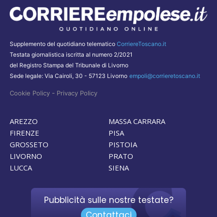
Supplemento del quotidiano telematico
CorriereToscano.it
Testata giornalistica iscritta al numero 2/2021
del Registro Stampa del Tribunale di Livorno
Sede legale: Via Cairoli, 30 - 57123 Livorno
empoli@corrieretoscano.it
-
Cookie Policy
Privacy Policy
AREZZO
MASSA CARRARA
FIRENZE
PISA
GROSSETO
PISTOIA
LIVORNO
PRATO
LUCCA
SIENA
Pubblicità sulle nostre testate?
Contattaci