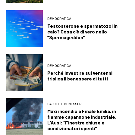
DEMOGRAFICA
Testosterone e spermatozoi in
calo? Cosa c’è di vero nello
“Spermageddon”
DEMOGRAFICA
Perché investire sui ventenni
triplica il benessere di tutti
SALUTE E BENESSERE
Maxi incendio a Finale Emilia, in
fiamme capannone industriale.
L’Ausl: “Finestre chiuse e
condizionatori spenti”