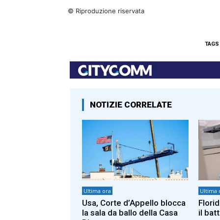
© Riproduzione riservata
TAGS
NOTIZIE CORRELATE
Ultima ora
Ultima 
Usa, Corte d’Appello blocca
Florid
la sala da ballo della Casa
il bat