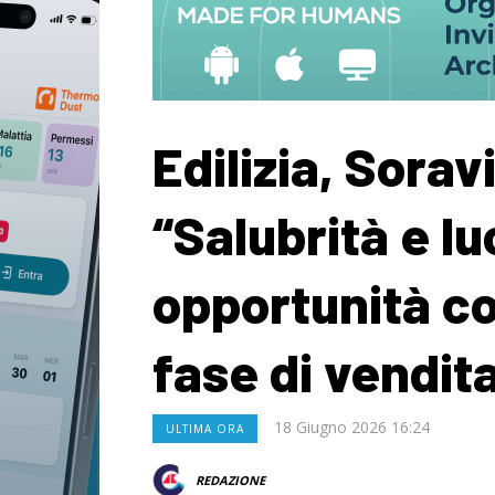
Edilizia, Sorav
“Salubrità e l
opportunità c
fase di vendit
18 Giugno 2026 16:24
ULTIMA ORA
REDAZIONE