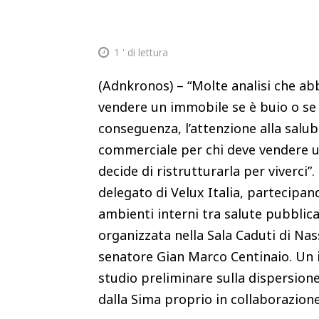
1
' di lettura
(Adnkronos) – “Molte analisi che ab
vendere un immobile se è buio o se 
conseguenza, l’attenzione alla salub
commerciale per chi deve vendere u
decide di ristrutturarla per viverci
delegato di Velux Italia, partecipand
ambienti interni tra salute pubblica
organizzata nella Sala Caduti di Nass
senatore Gian Marco Centinaio. Un i
studio preliminare sulla dispersione
dalla Sima proprio in collaborazione