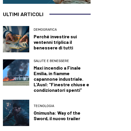
ULTIMI ARTICOLI
DEMOGRAFICA
Perché investire sui
ventenni triplica il
benessere di tutti
SALUTE E BENESSERE
Maxi incendio a Finale
Emilia, in fiamme
capannone industriale.
L’Ausl: “Finestre chiuse e
condizionatori spenti”
TECNOLOGIA
Onimusha: Way of the
Sword, il nuovo trailer