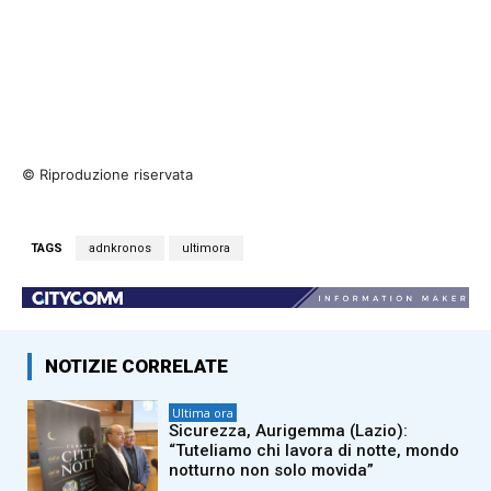
© Riproduzione riservata
TAGS
adnkronos
ultimora
NOTIZIE CORRELATE
Ultima ora
Sicurezza, Aurigemma (Lazio):
“Tuteliamo chi lavora di notte, mondo
notturno non solo movida”