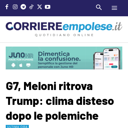
G7, Meloni ritrova
Trump: clima disteso
dopo le polemiche
ULTIMA ORA