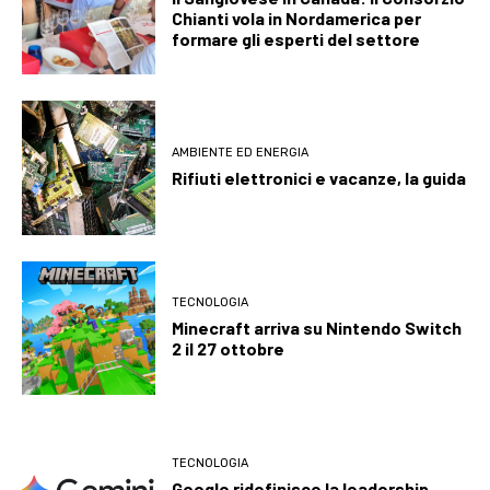
Chianti vola in Nordamerica per
formare gli esperti del settore
AMBIENTE ED ENERGIA
Rifiuti elettronici e vacanze, la guida
TECNOLOGIA
Minecraft arriva su Nintendo Switch
2 il 27 ottobre
TECNOLOGIA
Google ridefinisce la leadership