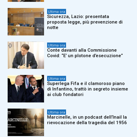
Ultima ora
Sicurezza, Lazio: presentata
proposta legge, più prevenzione di
notte
Ultima ora
Conte davanti alla Commissione
Covid: “E’ un plotone d’esecuzione”
Ultima ora
Superlega Fifa e il clamoroso piano
di Infantino, trattò in segreto insieme
ai club fondatori
Ultima ora
Marcinelle, in un podcast dell’Inail la
rievocazione della tragedia del 1956