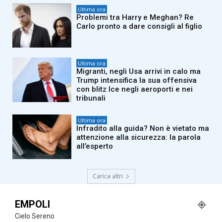
Ultima ora
Problemi tra Harry e Meghan? Re
Carlo pronto a dare consigli al figlio
Ultima ora
Migranti, negli Usa arrivi in calo ma
Trump intensifica la sua offensiva
con blitz Ice negli aeroporti e nei
tribunali
Ultima ora
Infradito alla guida? Non è vietato ma
attenzione alla sicurezza: la parola
all’esperto
Carica altri
EMPOLI
Cielo Sereno