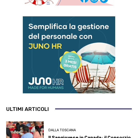
ULTIMI ARTICOLI
DALLA TOSCANA
Il Sangiovese in Canada: il Consorzio