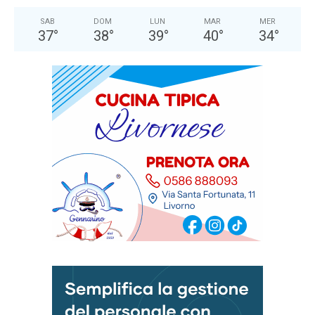
SAB
DOM
LUN
MAR
MER
37
°
38
°
39
°
40
°
34
°