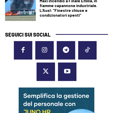
Maxi incendio a Finale Emilia, in
fiamme capannone industriale.
L’Ausl: “Finestre chiuse e
condizionatori spenti”
SEGUICI SUI SOCIAL