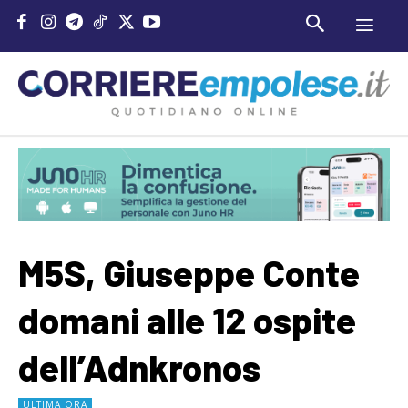
M5S, Giuseppe Conte
domani alle 12 ospite
dell’Adnkronos
ULTIMA ORA