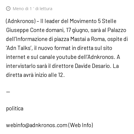
Meno di 1
' di lettura
(Adnkronos) – Il leader del Movimento 5 Stelle
Giuseppe Conte domani, 17 giugno, sarà al Palazzo
dell’Informazione di piazza Mastai a Roma, ospite di
‘Adn Talks’, il nuovo format in diretta sul sito
internet e sul canale youtube dell’Adnkronos. A
intervistarlo sarà il direttore Davide Desario. La
diretta avrà inizio alle 12.
—
politica
webinfo@adnkronos.com (Web Info)