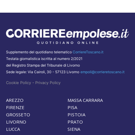
Supplemento del quotidiano telematico
CorriereToscano.it
Testata giornalistica iscritta al numero 2/2021
del Registro Stampa del Tribunale di Livorno
Sede legale: Via Cairoli, 30 - 57123 Livorno
empoli@corrieretoscano.it
-
Cookie Policy
Privacy Policy
AREZZO
MASSA CARRARA
FIRENZE
PISA
GROSSETO
PISTOIA
LIVORNO
PRATO
LUCCA
SIENA