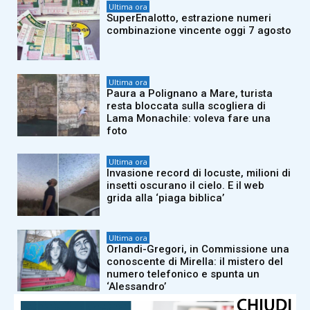
Ultima ora
SuperEnalotto, estrazione numeri
combinazione vincente oggi 7 agosto
Ultima ora
Paura a Polignano a Mare, turista
resta bloccata sulla scogliera di
Lama Monachile: voleva fare una
foto
Ultima ora
Invasione record di locuste, milioni di
insetti oscurano il cielo. E il web
grida alla ‘piaga biblica’
Ultima ora
Orlandi-Gregori, in Commissione una
conoscente di Mirella: il mistero del
numero telefonico e spunta un
‘Alessandro’