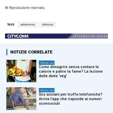
© Riproduzione riservata
TAGS
adnkronos
ultimora
NOTIZIE CORRELATE
Ultima ora
Come dimagrire senza contare le
calorie e patire la fame? La lezione
delle diete ‘veg’
Ultima ora
Sos anziani per truffe telefoniche?
Arriva l’app che risponde ai numeri
sconosciuti