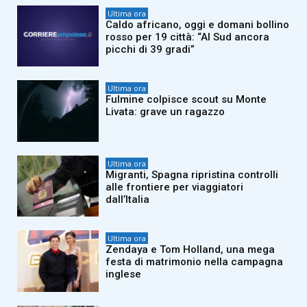
Ultima ora
Caldo africano, oggi e domani bollino
rosso per 19 città: “Al Sud ancora
picchi di 39 gradi”
Ultima ora
Fulmine colpisce scout su Monte
Livata: grave un ragazzo
Ultima ora
Migranti, Spagna ripristina controlli
alle frontiere per viaggiatori
dall’Italia
Ultima ora
Zendaya e Tom Holland, una mega
festa di matrimonio nella campagna
inglese