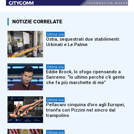
NOTIZIE CORRELATE
Ultima ora
Ostia, sequestrati due stabilimenti:
Urbinati e Le Palme
Ultima ora
Eddie Brock, lo sfogo ripensando a
Sanremo: “Io ultimo perché c’è gente
che fa più marchette di me”
Ultima ora
Pellacani cinquina d’oro agli Europei,
trionfa con Pizzini nel sincro dal
trampolino
Ultima ora