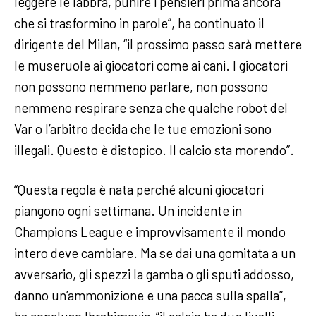
leggere le labbra, punire i pensieri prima ancora
che si trasformino in parole”, ha continuato il
dirigente del Milan, “il prossimo passo sarà mettere
le museruole ai giocatori come ai cani. I giocatori
non possono nemmeno parlare, non possono
nemmeno respirare senza che qualche robot del
Var o l’arbitro decida che le tue emozioni sono
illegali. Questo è distopico. Il calcio sta morendo”.
“Questa regola è nata perché alcuni giocatori
piangono ogni settimana. Un incidente in
Champions League e improvvisamente il mondo
intero deve cambiare. Ma se dai una gomitata a un
avversario, gli spezzi la gamba o gli sputi addosso,
danno un’ammonizione e una pacca sulla spalla”,