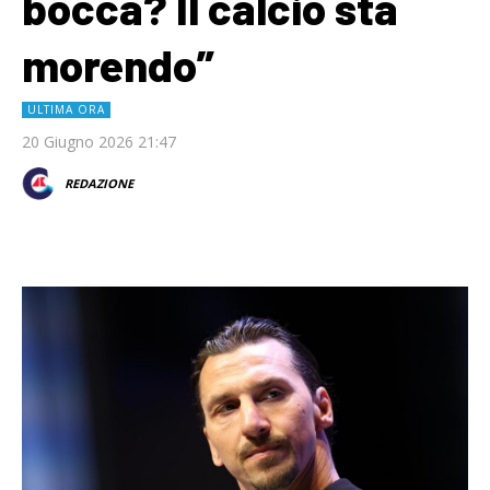
bocca? Il calcio sta
morendo”
ULTIMA ORA
20 Giugno 2026 21:47
REDAZIONE