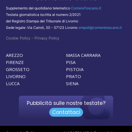
Supplemento del quotidiano telematico
CorriereToscano.it
Testata giornalistica iscritta al numero 2/2021
del Registro Stampa del Tribunale di Livorno
Sede legale: Via Cairoli, 30 - 57123 Livorno
empoli@corrieretoscano.it
-
Cookie Policy
Privacy Policy
AREZZO
MASSA CARRARA
FIRENZE
PISA
GROSSETO
PISTOIA
LIVORNO
PRATO
LUCCA
SIENA
Pubblicità sulle nostre testate?
Contattaci