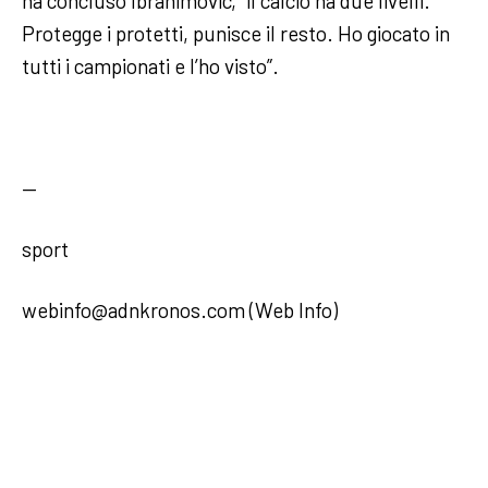
ha concluso Ibrahimovic, “il calcio ha due livelli.
Protegge i protetti, punisce il resto. Ho giocato in
tutti i campionati e l’ho visto”.
—
sport
webinfo@adnkronos.com (Web Info)