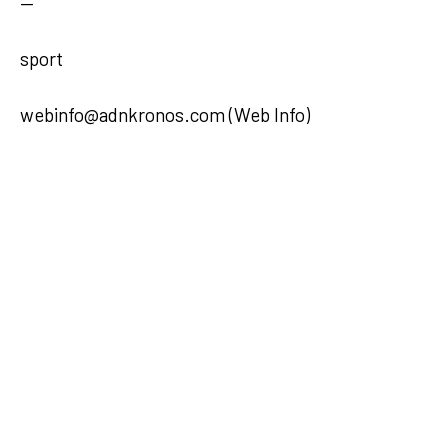
—
sport
webinfo@adnkronos.com (Web Info)