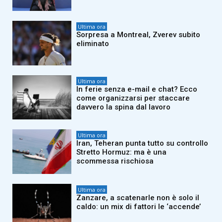
Ultima ora
Sorpresa a Montreal, Zverev subito
eliminato
Ultima ora
In ferie senza e-mail e chat? Ecco
come organizzarsi per staccare
davvero la spina dal lavoro
Ultima ora
Iran, Teheran punta tutto su controllo
Stretto Hormuz: ma è una
scommessa rischiosa
Ultima ora
Zanzare, a scatenarle non è solo il
caldo: un mix di fattori le ‘accende’