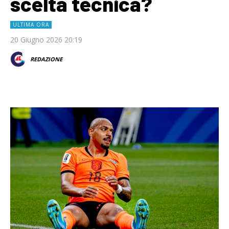
scelta tecnica?
ULTIMA ORA
20 Giugno 2026 20:19
REDAZIONE