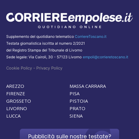
Supplemento del quotidiano telematico
CorriereToscano.it
Testata giornalistica iscritta al numero 2/2021
del Registro Stampa del Tribunale di Livorno
Sede legale: Via Cairoli, 30 - 57123 Livorno
empoli@corrieretoscano.it
-
Cookie Policy
Privacy Policy
AREZZO
MASSA CARRARA
FIRENZE
PISA
GROSSETO
PISTOIA
LIVORNO
PRATO
LUCCA
SIENA
Pubblicità sulle nostre testate?