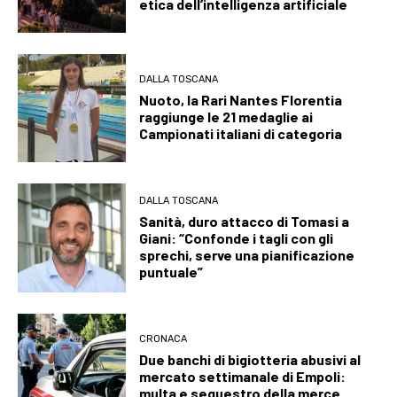
etica dell’intelligenza artificiale
DALLA TOSCANA
Nuoto, la Rari Nantes Florentia
raggiunge le 21 medaglie ai
Campionati italiani di categoria
DALLA TOSCANA
Sanità, duro attacco di Tomasi a
Giani: “Confonde i tagli con gli
sprechi, serve una pianificazione
puntuale”
CRONACA
Due banchi di bigiotteria abusivi al
mercato settimanale di Empoli:
multa e sequestro della merce