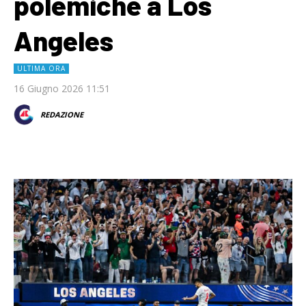
polemiche a Los
Angeles
ULTIMA ORA
16 Giugno 2026 11:51
REDAZIONE