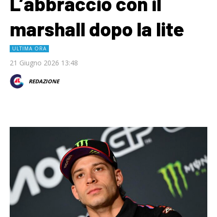
L’abbraccio con il
marshall dopo la lite
ULTIMA ORA
21 Giugno 2026 13:48
REDAZIONE