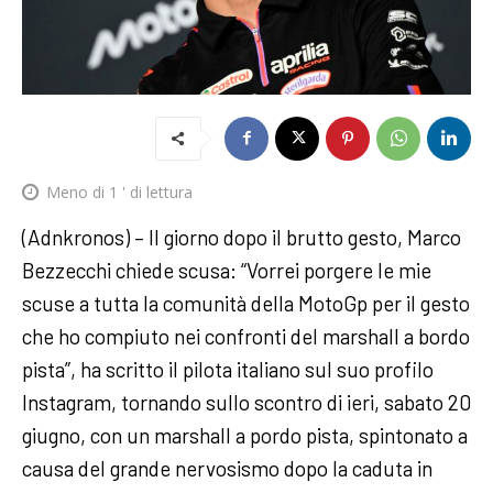
Meno di 1
' di lettura
(Adnkronos) – Il giorno dopo il brutto gesto, Marco
Bezzecchi chiede scusa: “Vorrei porgere le mie
scuse a tutta la comunità della MotoGp per il gesto
che ho compiuto nei confronti del marshall a bordo
pista”, ha scritto il pilota italiano sul suo profilo
Instagram, tornando sullo scontro di ieri, sabato 20
giugno, con un marshall a pordo pista, spintonato a
causa del grande nervosismo dopo la caduta in