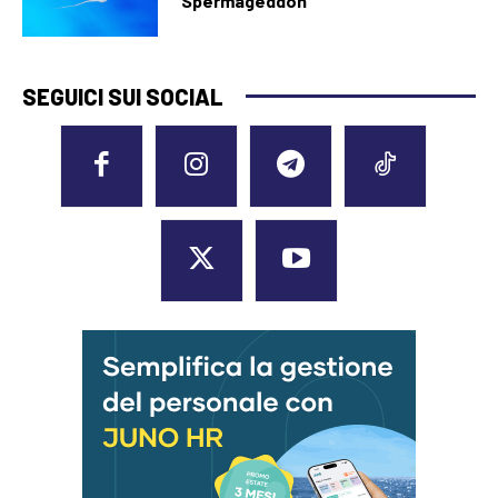
“Spermageddon”
SEGUICI SUI SOCIAL