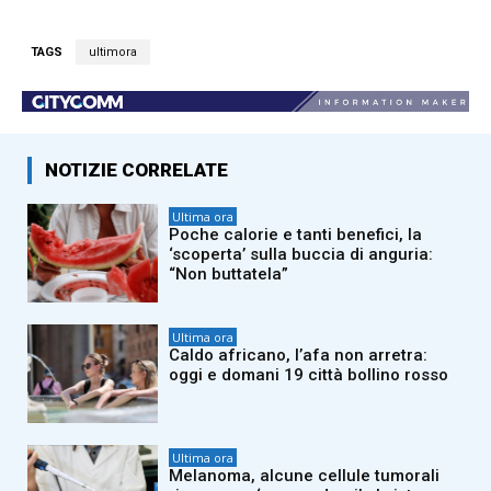
TAGS
ultimora
NOTIZIE CORRELATE
Ultima ora
Poche calorie e tanti benefici, la
‘scoperta’ sulla buccia di anguria:
“Non buttatela”
Ultima ora
Caldo africano, l’afa non arretra:
oggi e domani 19 città bollino rosso
Ultima ora
Melanoma, alcune cellule tumorali