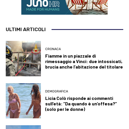
ULTIMI ARTICOLI
CRONACA
Fiamme in un piazzale di
rimessaggio a Vinci: due intossicati,
brucia anche l’abitazione del titolare
DEMOGRAFICA
Licia Colò risponde ai commenti
sull’età: “Da quando è un’offesa?”
(solo per le donne)