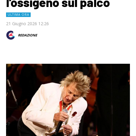
l’ossigeno sul palco
ULTIMA ORA
21 Giugno 2026 12:26
REDAZIONE