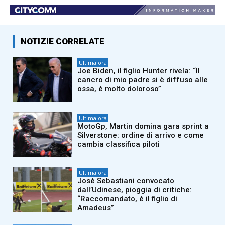
NOTIZIE CORRELATE
Ultima ora
Joe Biden, il figlio Hunter rivela: “Il
cancro di mio padre si è diffuso alle
ossa, è molto doloroso”
Ultima ora
MotoGp, Martin domina gara sprint a
Silverstone: ordine di arrivo e come
cambia classifica piloti
Ultima ora
José Sebastiani convocato
dall’Udinese, pioggia di critiche:
“Raccomandato, è il figlio di
Amadeus”