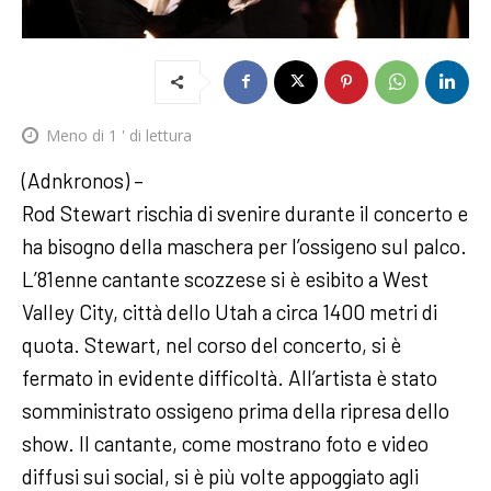
Meno di 1
' di lettura
(Adnkronos) –
Rod Stewart rischia di svenire durante il concerto e
ha bisogno della maschera per l’ossigeno sul palco.
L’81enne cantante scozzese si è esibito a West
Valley City, città dello Utah a circa 1400 metri di
quota. Stewart, nel corso del concerto, si è
fermato in evidente difficoltà. All’artista è stato
somministrato ossigeno prima della ripresa dello
show. Il cantante, come mostrano foto e video
diffusi sui social, si è più volte appoggiato agli