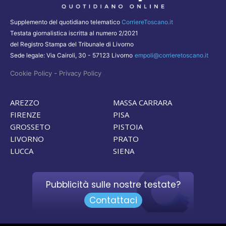
Supplemento del quotidiano telematico
CorriereToscano.it
Testata giornalistica iscritta al numero 2/2021
del Registro Stampa del Tribunale di Livorno
Sede legale: Via Cairoli, 30 - 57123 Livorno
empoli@corrieretoscano.it
-
Cookie Policy
Privacy Policy
AREZZO
MASSA CARRARA
FIRENZE
PISA
GROSSETO
PISTOIA
LIVORNO
PRATO
LUCCA
SIENA
Pubblicità sulle nostre testate?
Contattaci