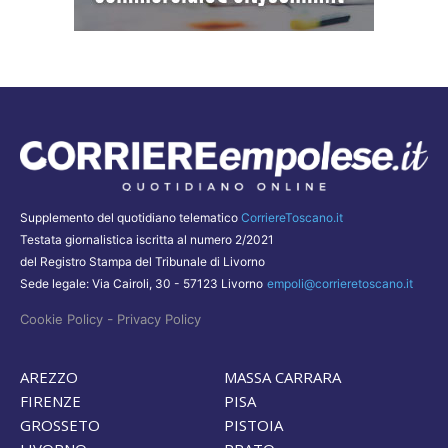
Supplemento del quotidiano telematico
CorriereToscano.it
Testata giornalistica iscritta al numero 2/2021
del Registro Stampa del Tribunale di Livorno
Sede legale: Via Cairoli, 30 - 57123 Livorno
empoli@corrieretoscano.it
-
Cookie Policy
Privacy Policy
AREZZO
MASSA CARRARA
FIRENZE
PISA
GROSSETO
PISTOIA