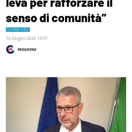
leva per rafforzare il
senso di comunità”
ULTIMA ORA
16 Giugno 2026 16:37
REDAZIONE