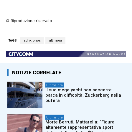
© Riproduzione riservata
TAGS
adnkronos
ultimora
NOTIZIE CORRELATE
Ultima ora
Il suo mega yacht non soccorre
barca in difficoltà, Zuckerberg nella
bufera
Ultima ora
Morte Berruti, Mattarella: “Figura
altamente rappresentativa sport