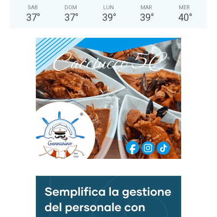
SAB
DOM
LUN
MAR
MER
37
°
37
°
39
°
39
°
40
°