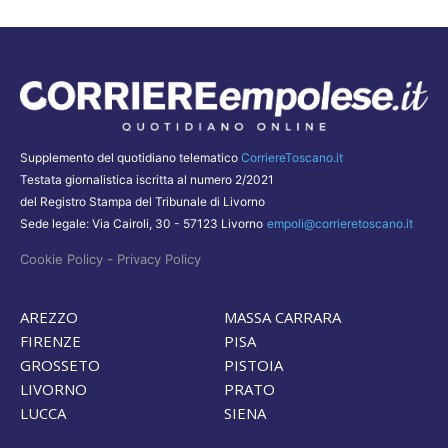
Supplemento del quotidiano telematico
CorriereToscano.it
Testata giornalistica iscritta al numero 2/2021
del Registro Stampa del Tribunale di Livorno
Sede legale: Via Cairoli, 30 - 57123 Livorno
empoli@corrieretoscano.it
-
Cookie Policy
Privacy Policy
AREZZO
MASSA CARRARA
FIRENZE
PISA
GROSSETO
PISTOIA
LIVORNO
PRATO
LUCCA
SIENA