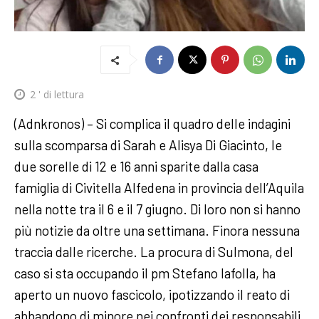
2
' di lettura
(Adnkronos) – Si complica il quadro delle indagini
sulla scomparsa di Sarah e Alisya Di Giacinto, le
due sorelle di 12 e 16 anni sparite dalla casa
famiglia di Civitella Alfedena in provincia dell’Aquila
nella notte tra il 6 e il 7 giugno. Di loro non si hanno
più notizie da oltre una settimana. Finora nessuna
traccia dalle ricerche. La procura di Sulmona, del
caso si sta occupando il pm Stefano Iafolla, ha
aperto un nuovo fascicolo, ipotizzando il reato di
abbandono di minore nei confronti dei responsabili