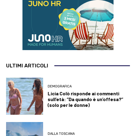
ULTIMI ARTICOLI
DEMOGRAFICA
Licia Colò risponde ai commenti
sull’età: “Da quando è un’offesa?”
(solo per le donne)
DALLA TOSCANA