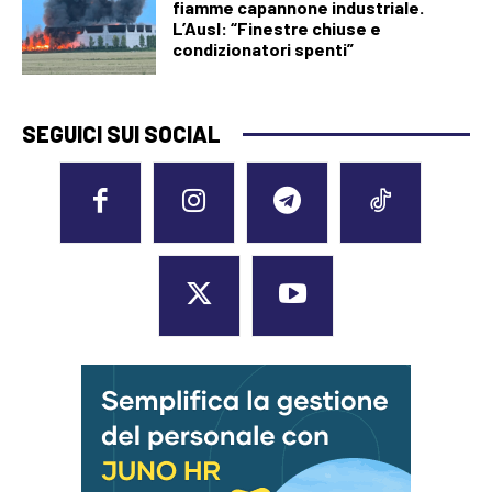
fiamme capannone industriale.
L’Ausl: “Finestre chiuse e
condizionatori spenti”
SEGUICI SUI SOCIAL