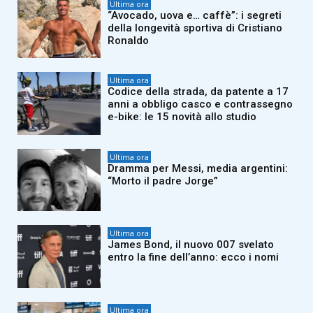
Ultima ora
“Avocado, uova e… caffè”: i segreti
della longevità sportiva di Cristiano
Ronaldo
Ultima ora
Codice della strada, da patente a 17
anni a obbligo casco e contrassegno
e-bike: le 15 novità allo studio
Ultima ora
Dramma per Messi, media argentini:
“Morto il padre Jorge”
Ultima ora
James Bond, il nuovo 007 svelato
entro la fine dell’anno: ecco i nomi
Ultima ora