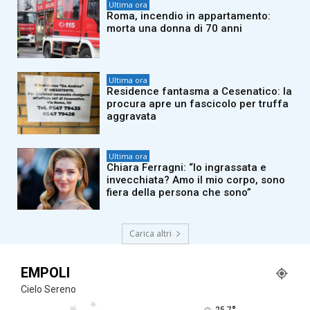
Ultima ora
Roma, incendio in appartamento:
morta una donna di 70 anni
Ultima ora
Residence fantasma a Cesenatico: la
procura apre un fascicolo per truffa
aggravata
Ultima ora
Chiara Ferragni: “Io ingrassata e
invecchiata? Amo il mio corpo, sono
fiera della persona che sono”
Carica altri
EMPOLI
Cielo Sereno