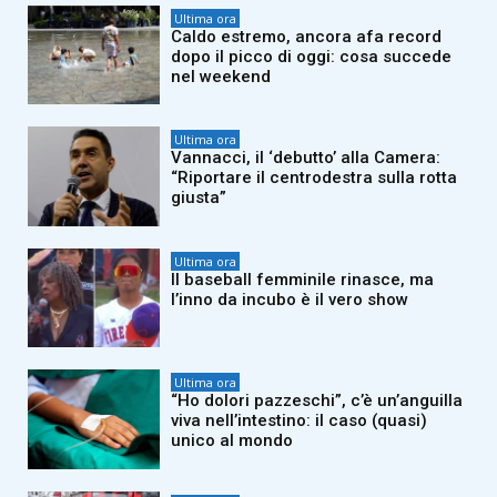
Ultima ora
Caldo estremo, ancora afa record
dopo il picco di oggi: cosa succede
nel weekend
Ultima ora
Vannacci, il ‘debutto’ alla Camera:
“Riportare il centrodestra sulla rotta
giusta”
Ultima ora
Il baseball femminile rinasce, ma
l’inno da incubo è il vero show
Ultima ora
“Ho dolori pazzeschi”, c’è un’anguilla
viva nell’intestino: il caso (quasi)
unico al mondo