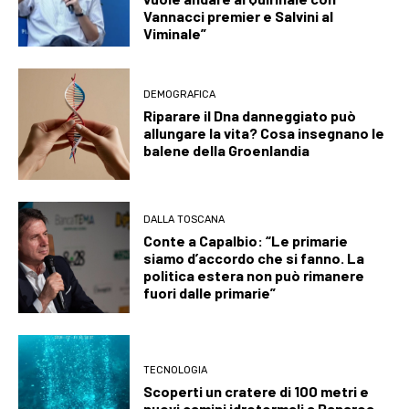
Vannacci premier e Salvini al
Viminale”
DEMOGRAFICA
Riparare il Dna danneggiato può
allungare la vita? Cosa insegnano le
balene della Groenlandia
DALLA TOSCANA
Conte a Capalbio: “Le primarie
siamo d’accordo che si fanno. La
politica estera non può rimanere
fuori dalle primarie”
TECNOLOGIA
Scoperti un cratere di 100 metri e
nuovi camini idrotermali a Panarea