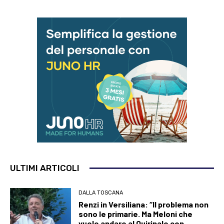
ULTIMI ARTICOLI
DALLA TOSCANA
Renzi in Versiliana: “Il problema non
sono le primarie. Ma Meloni che
vuole andare al Quirinale con