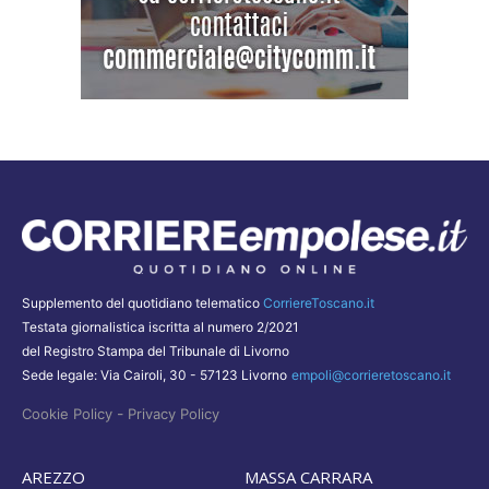
Supplemento del quotidiano telematico
CorriereToscano.it
Testata giornalistica iscritta al numero 2/2021
del Registro Stampa del Tribunale di Livorno
Sede legale: Via Cairoli, 30 - 57123 Livorno
empoli@corrieretoscano.it
-
Cookie Policy
Privacy Policy
AREZZO
MASSA CARRARA