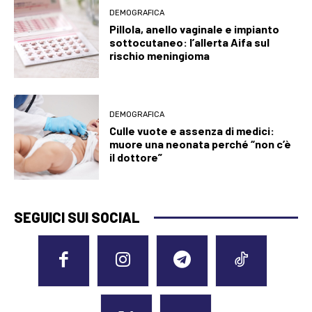
DEMOGRAFICA
Pillola, anello vaginale e impianto
sottocutaneo: l’allerta Aifa sul
rischio meningioma
DEMOGRAFICA
Culle vuote e assenza di medici:
muore una neonata perché “non c’è
il dottore”
SEGUICI SUI SOCIAL