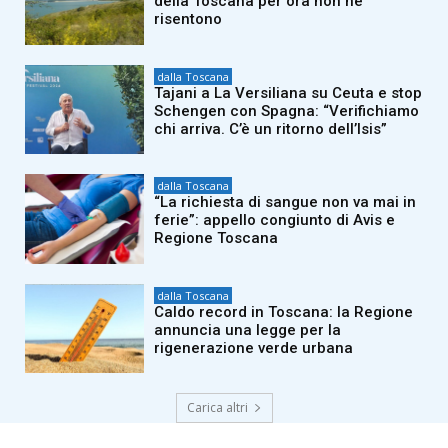
della Toscana per ora non ne
risentono
dalla Toscana
Tajani a La Versiliana su Ceuta e stop
Schengen con Spagna: “Verifichiamo
chi arriva. C’è un ritorno dell’Isis”
dalla Toscana
“La richiesta di sangue non va mai in
ferie”: appello congiunto di Avis e
Regione Toscana
dalla Toscana
Caldo record in Toscana: la Regione
annuncia una legge per la
rigenerazione verde urbana
Carica altri