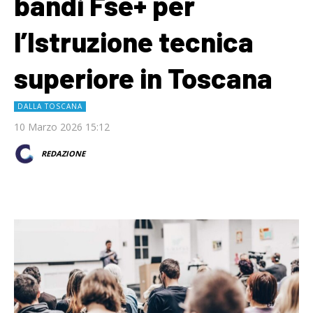
bandi Fse+ per
l’Istruzione tecnica
superiore in Toscana
DALLA TOSCANA
10 Marzo 2026 15:12
REDAZIONE