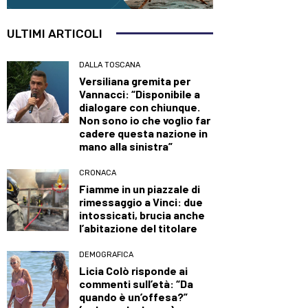
ULTIMI ARTICOLI
DALLA TOSCANA
Versiliana gremita per
Vannacci: “Disponibile a
dialogare con chiunque.
Non sono io che voglio far
cadere questa nazione in
mano alla sinistra”
CRONACA
Fiamme in un piazzale di
rimessaggio a Vinci: due
intossicati, brucia anche
l’abitazione del titolare
DEMOGRAFICA
Licia Colò risponde ai
commenti sull’età: “Da
quando è un’offesa?”