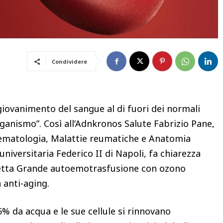
Condividere
giovanimento del sangue al di fuori dei normali
organismo”. Così all’Adnkronos Salute Fabrizio Pane,
oematologia, Malattie reumatiche e Anatomia
universitaria Federico II di Napoli, fa chiarezza
detta Grande autoemotrasfusione con ozono
tà anti-aging.
5% da acqua e le sue cellule si rinnovano