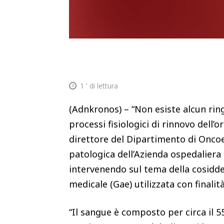
1
' di lettura
(Adnkronos) – “Non esiste alcun rin
processi fisiologici di rinnovo dell’
direttore del Dipartimento di Onc
patologica dell’Azienda ospedaliera 
intervenendo sul tema della cosid
medicale (Gae) utilizzata con finali
“Il sangue è composto per circa il 5