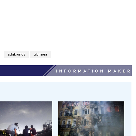
adnkronos
ultimora