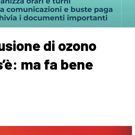
sione di ozono
s’è: ma fa bene