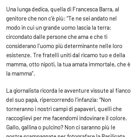
Una lunga dedica, quella di Francesca Barra, al
genitore che non c’è più: “Te ne sei andato nel
modo in cui un grande uomo lascia la terra:
circondato dalle persone che ama e che ti
considerano l’uomo più determinante nelle loro
esistenze. Tre fratelli uniti dal ricamo tuo e della
mamma, otto nipoti, la tua amata immortale, che è
la mamma”.
La giornalista ricorda le avventure vissute al fianco
del suo papà, ripercorrendo l’infanzia: “Non
torneranno i nostri campi di papaveri, quelli che
raccoglievi per me facendomi indovinare il colore.
Gallo, gallina o pulcino? Non ci saranno più le
nostre scampagnate per fotografare la Basilicata.