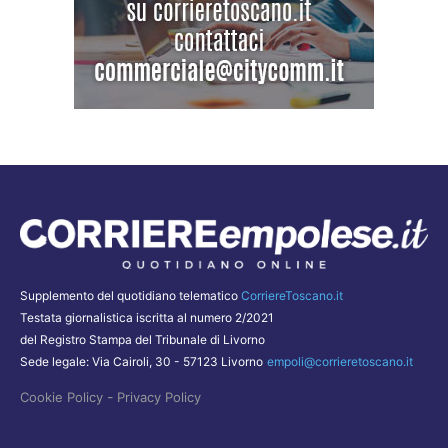
Supplemento del quotidiano telematico
CorriereToscano.it
Testata giornalistica iscritta al numero 2/2021
del Registro Stampa del Tribunale di Livorno
Sede legale: Via Cairoli, 30 - 57123 Livorno
empoli@corrieretoscano.it
-
Cookie Policy
Privacy Policy