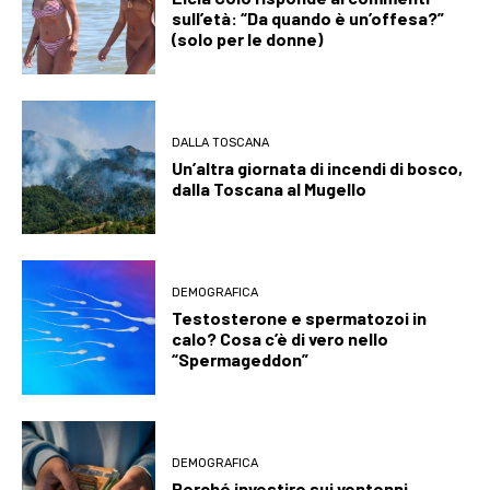
sull’età: “Da quando è un’offesa?”
(solo per le donne)
DALLA TOSCANA
Un’altra giornata di incendi di bosco,
dalla Toscana al Mugello
DEMOGRAFICA
Testosterone e spermatozoi in
calo? Cosa c’è di vero nello
“Spermageddon”
DEMOGRAFICA
Perché investire sui ventenni