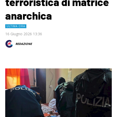
terroristica di matrice
anarchica
ULTIMA ORA
16 Giugno 2026 13:36
REDAZIONE