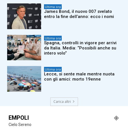
Ultima ora
James Bond, il nuovo 007 svelato
entro la fine dell’anno: ecco i nomi
Ultima ora
Spagna, controlli in vigore per arrivi
da Italia. Media: “Possibili anche su
intero volo”
Ultima ora
Lecce, si sente male mentre nuota
con gli amici: morto 19enne
Carica altri
EMPOLI
Cielo Sereno