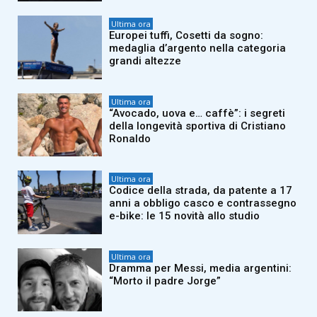
Ultima ora
Europei tuffi, Cosetti da sogno:
medaglia d’argento nella categoria
grandi altezze
Ultima ora
“Avocado, uova e… caffè”: i segreti
della longevità sportiva di Cristiano
Ronaldo
Ultima ora
Codice della strada, da patente a 17
anni a obbligo casco e contrassegno
e-bike: le 15 novità allo studio
Ultima ora
Dramma per Messi, media argentini:
“Morto il padre Jorge”