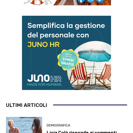
ULTIMI ARTICOLI
DEMOGRAFICA
Licia Colò risponde ai commenti