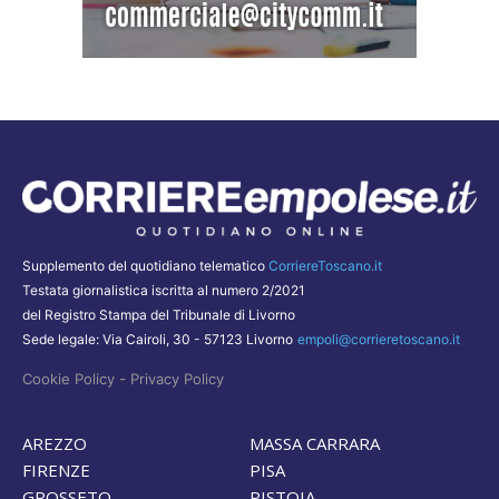
Supplemento del quotidiano telematico
CorriereToscano.it
Testata giornalistica iscritta al numero 2/2021
del Registro Stampa del Tribunale di Livorno
Sede legale: Via Cairoli, 30 - 57123 Livorno
empoli@corrieretoscano.it
-
Cookie Policy
Privacy Policy
AREZZO
MASSA CARRARA
FIRENZE
PISA
GROSSETO
PISTOIA