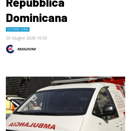
Repubblica
Dominicana
ULTIMA ORA
20 Giugno 2026 16:50
REDAZIONE