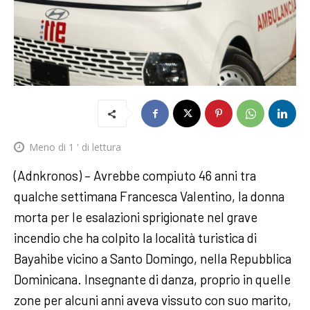
Meno di 1
' di lettura
(Adnkronos) – Avrebbe compiuto 46 anni tra
qualche settimana Francesca Valentino, la donna
morta per le esalazioni sprigionate nel grave
incendio che ha colpito la località turistica di
Bayahibe vicino a Santo Domingo, nella Repubblica
Dominicana. Insegnante di danza, proprio in quelle
zone per alcuni anni aveva vissuto con suo marito,