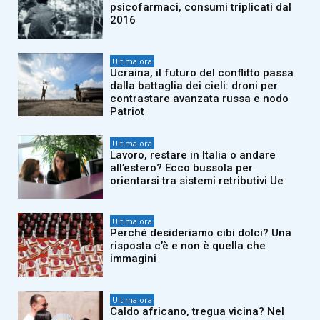
psicofarmaci, consumi triplicati dal
2016
Ultima ora
Ucraina, il futuro del conflitto passa
dalla battaglia dei cieli: droni per
contrastare avanzata russa e nodo
Patriot
Ultima ora
Lavoro, restare in Italia o andare
all’estero? Ecco bussola per
orientarsi tra sistemi retributivi Ue
Ultima ora
Perché desideriamo cibi dolci? Una
risposta c’è e non è quella che
immagini
Ultima ora
Caldo africano, tregua vicina? Nel