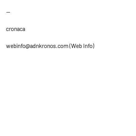
—
cronaca
webinfo@adnkronos.com (Web Info)