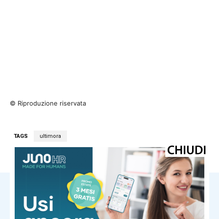
© Riproduzione riservata
TAGS
ultimora
NOTIZIE CORRELATE
Ultima ora
Caldo record, vita con l’aria