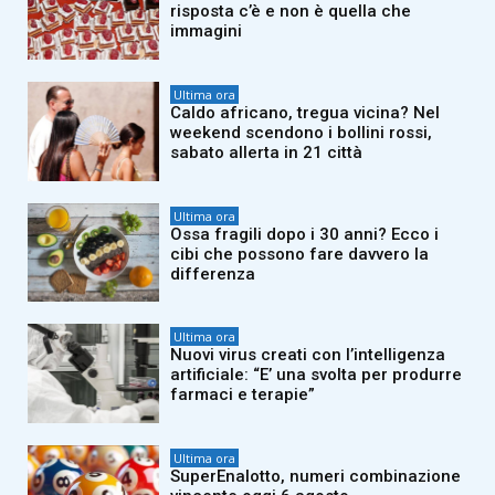
risposta c’è e non è quella che
immagini
Ultima ora
Caldo africano, tregua vicina? Nel
weekend scendono i bollini rossi,
sabato allerta in 21 città
Ultima ora
Ossa fragili dopo i 30 anni? Ecco i
cibi che possono fare davvero la
differenza
Ultima ora
Nuovi virus creati con l’intelligenza
artificiale: “E’ una svolta per produrre
farmaci e terapie”
Ultima ora
SuperEnalotto, numeri combinazione