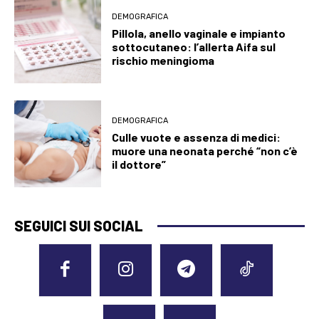
DEMOGRAFICA
Pillola, anello vaginale e impianto
sottocutaneo: l’allerta Aifa sul
rischio meningioma
DEMOGRAFICA
Culle vuote e assenza di medici:
muore una neonata perché “non c’è
il dottore”
SEGUICI SUI SOCIAL