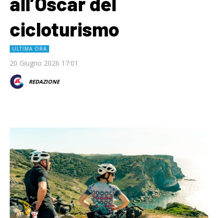
all’Oscar del
cicloturismo
ULTIMA ORA
20 Giugno 2026 17:01
REDAZIONE