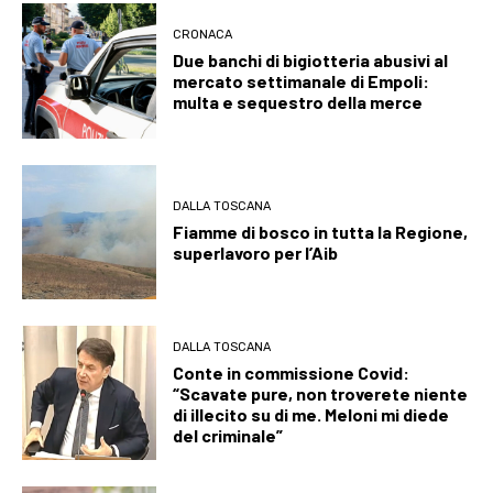
CRONACA
Due banchi di bigiotteria abusivi al
mercato settimanale di Empoli:
multa e sequestro della merce
DALLA TOSCANA
Fiamme di bosco in tutta la Regione,
superlavoro per l’Aib
DALLA TOSCANA
Conte in commissione Covid:
“Scavate pure, non troverete niente
di illecito su di me. Meloni mi diede
del criminale”