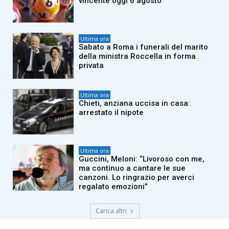
vincente oggi 6 agosto
Ultima ora
Sabato a Roma i funerali del marito
della ministra Roccella in forma
privata
Ultima ora
Chieti, anziana uccisa in casa:
arrestato il nipote
Ultima ora
Guccini, Meloni: “Livoroso con me,
ma continuo a cantare le sue
canzoni. Lo ringrazio per averci
regalato emozioni”
Carica altri