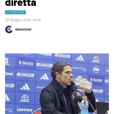
diretta
ULTIMA ORA
20 Giugno 2026 16:36
REDAZIONE