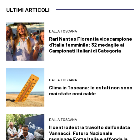
ULTIMI ARTICOLI
DALLA TOSCANA
Rari Nantes Florentia vicecampione
d’Italia femminile: 32 medaglie ai
Campionati Italiani di Categoria
DALLA TOSCANA
Clima in Toscana: le estati non sono
mai state così calde
DALLA TOSCANA
Il centrodestra travolto dall’ondata
Vannacci: Futuro Nazionale
raggiunge Forza Italia e affonda la