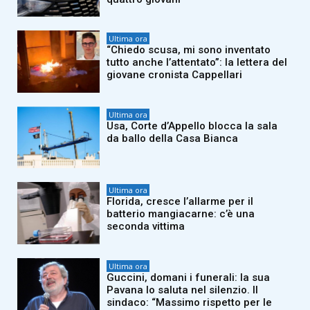
Ultima ora
“Chiedo scusa, mi sono inventato
tutto anche l’attentato”: la lettera del
giovane cronista Cappellari
Ultima ora
Usa, Corte d’Appello blocca la sala
da ballo della Casa Bianca
Ultima ora
Florida, cresce l’allarme per il
batterio mangiacarne: c’è una
seconda vittima
Ultima ora
Guccini, domani i funerali: la sua
Pavana lo saluta nel silenzio. Il
sindaco: “Massimo rispetto per le