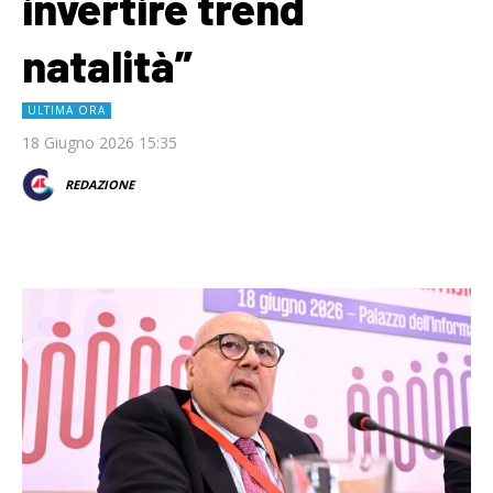
invertire trend
natalità”
ULTIMA ORA
18 Giugno 2026 15:35
REDAZIONE